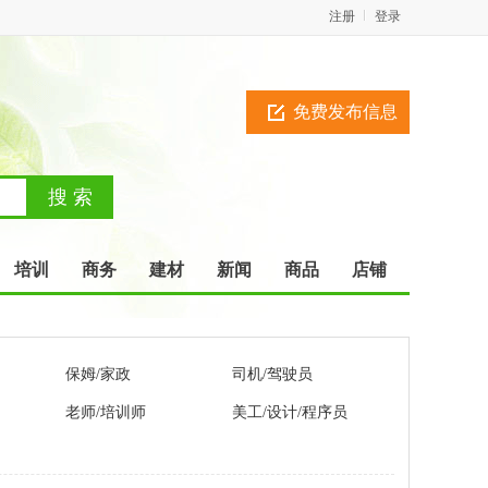
注册
登录
免费发布信息
培训
商务
建材
新闻
商品
店铺
保姆/家政
司机/驾驶员
老师/培训师
美工/设计/程序员