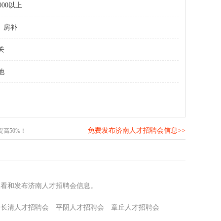
000以上
房补
关
他
免费发布济南人才招聘会信息>>
高50%！
查看和发布济南人才招聘会信息。
长清人才招聘会
平阴人才招聘会
章丘人才招聘会