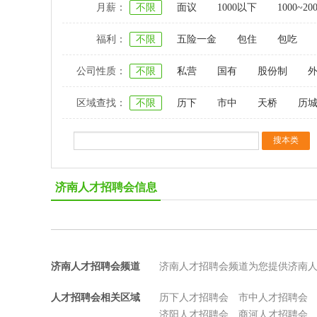
月薪：
不限
面议
1000以下
1000~20
福利：
不限
五险一金
包住
包吃
公司性质：
不限
私营
国有
股份制
区域查找：
不限
历下
市中
天桥
历
济南人才招聘会信息
济南人才招聘会频道
济南人才招聘会频道为您提供济南
人才招聘会相关区域
历下人才招聘会
市中人才招聘会
济阳人才招聘会
商河人才招聘会