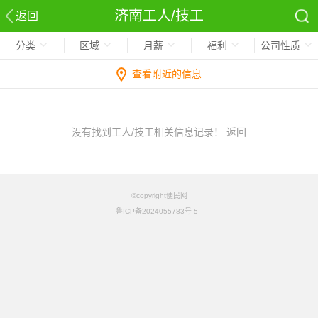
济南工人/技工
返回
分类
区域
月薪
福利
公司性质
查看附近的信息
没有找到工人/技工相关信息记录！
返回
©copyright便民网
鲁ICP备2024055783号-5