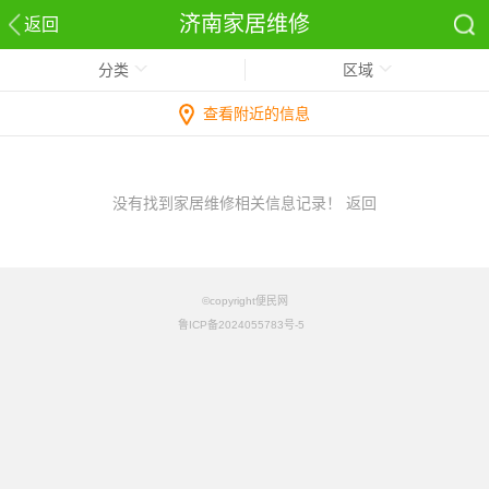
济南家居维修
返回
分类
区域
查看附近的信息
没有找到家居维修相关信息记录！
返回
©copyright便民网
鲁ICP备2024055783号-5