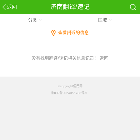
济南翻译/速记
返回
分类
区域
查看附近的信息
没有找到翻译/速记相关信息记录！
返回
©copyright便民网
鲁ICP备2024055783号-5