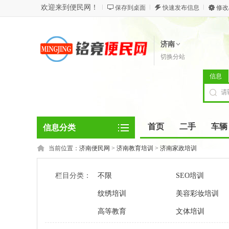
欢迎来到便民网！
保存到桌面
快速发布信息
修改
济南
切换分站
信息
首页
二手
车辆
信息分类
当前位置：
济南便民网
>
济南教育培训
>
济南家政培训
栏目分类：
不限
SEO培训
纹绣培训
美容彩妆培训
高等教育
文体培训