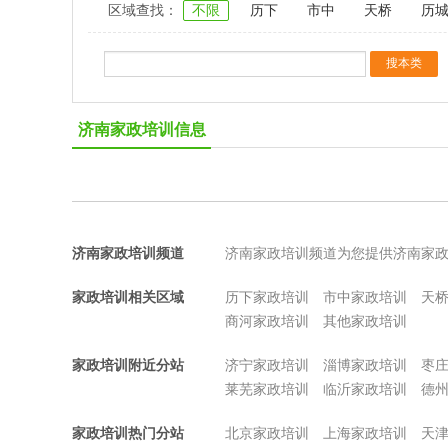
区域查找：
不限
历下
市中
天桥
历
济南家政培训信息
济南家政培训频道
济南家政培训频道为您提供济南家
家政培训相关区域
历下家政培训
市中家政培训
天
商河家政培训
其他家政培训
家政培训附近分站
济宁家政培训
淄博家政培训
枣
莱芜家政培训
临沂家政培训
德
家政培训热门分站
北京家政培训
上海家政培训
天