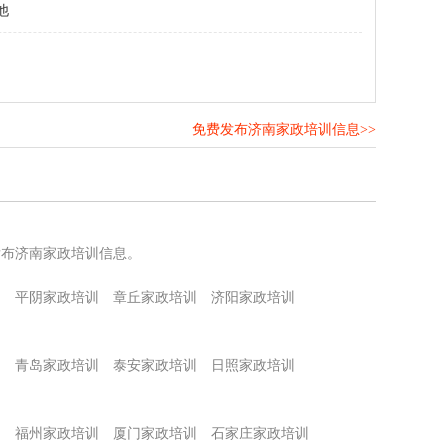
他
免费发布济南家政培训信息>>
！
发布济南家政培训信息。
训
平阴家政培训
章丘家政培训
济阳家政培训
训
青岛家政培训
泰安家政培训
日照家政培训
训
福州家政培训
厦门家政培训
石家庄家政培训