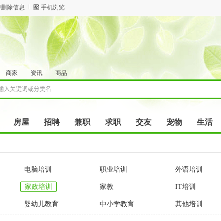
/删除信息
手机浏览
商家
资讯
商品
房屋
招聘
兼职
求职
交友
宠物
生活
电脑培训
职业培训
外语培训
家政培训
家教
IT培训
婴幼儿教育
中小学教育
其他培训