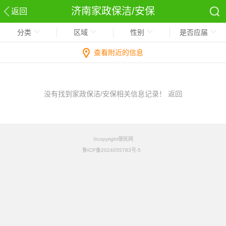
济南家政保洁/安保
返回
分类
区域
性别
是否应届
查看附近的信息
没有找到家政保洁/安保相关信息记录！
返回
©copyright便民网
鲁ICP备2024055783号-5