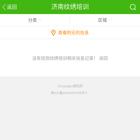
济南纹绣培训
返回
分类
区域
查看附近的信息
没有找到纹绣培训相关信息记录！
返回
©copyright便民网
鲁ICP备2024055783号-5