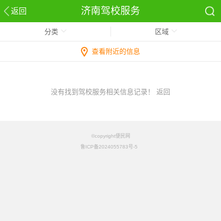
济南驾校服务
返回
分类
区域
查看附近的信息
没有找到驾校服务相关信息记录！
返回
©copyright便民网
鲁ICP备2024055783号-5