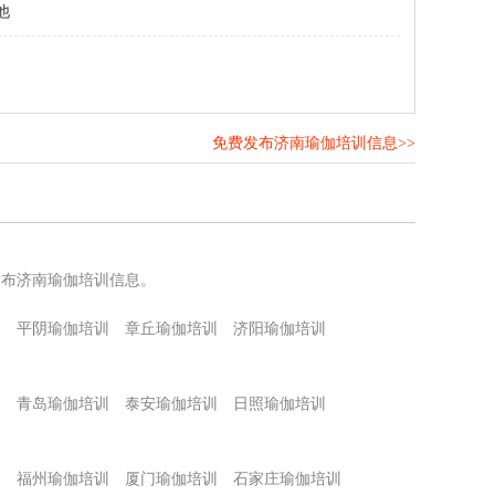
他
免费发布济南瑜伽培训信息>>
！
发布济南瑜伽培训信息。
训
平阴瑜伽培训
章丘瑜伽培训
济阳瑜伽培训
训
青岛瑜伽培训
泰安瑜伽培训
日照瑜伽培训
训
福州瑜伽培训
厦门瑜伽培训
石家庄瑜伽培训