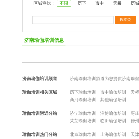
区域查找：
不限
历下
市中
天桥
历
济南瑜伽培训信息
济南瑜伽培训频道
济南瑜伽培训频道为您提供济南瑜
瑜伽培训相关区域
历下瑜伽培训
市中瑜伽培训
天
商河瑜伽培训
其他瑜伽培训
瑜伽培训附近分站
济宁瑜伽培训
淄博瑜伽培训
枣
莱芜瑜伽培训
临沂瑜伽培训
德
瑜伽培训热门分站
北京瑜伽培训
上海瑜伽培训
天