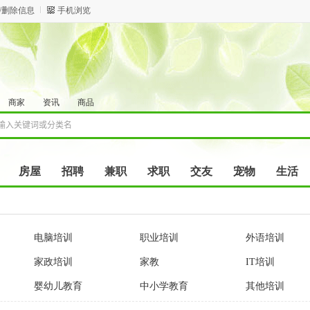
/删除信息
手机浏览
商家
资讯
商品
房屋
招聘
兼职
求职
交友
宠物
生活
电脑培训
职业培训
外语培训
家政培训
家教
IT培训
婴幼儿教育
中小学教育
其他培训