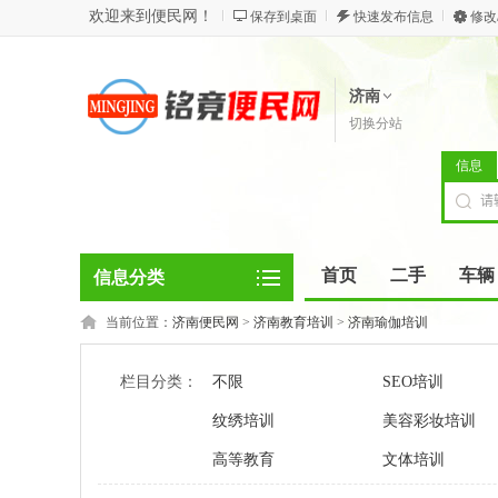
欢迎来到便民网！
保存到桌面
快速发布信息
修改
济南
切换分站
信息
首页
二手
车辆
信息分类
当前位置：
济南便民网
>
济南教育培训
>
济南瑜伽培训
栏目分类：
不限
SEO培训
纹绣培训
美容彩妆培训
高等教育
文体培训